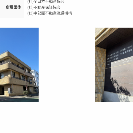
(社)全日本不動産協会
所属団体
(社)不動産保証協会
(社)中部圏不動産流通機構