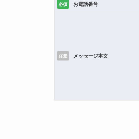
お電話番号
必須
メッセージ本文
任意