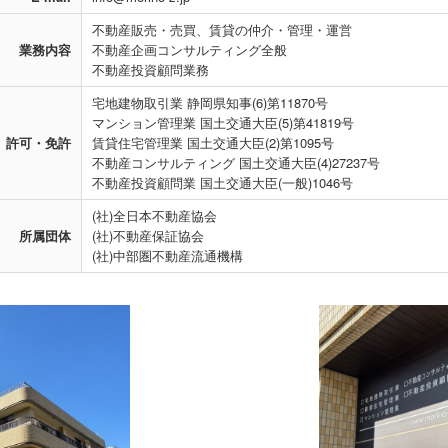
不動産販売・売買、賃貸の仲介・管理・運営
業務内容
不動産企画コンサルティング全般
不動産投資顧問業務
宅地建物取引業 静岡県知事(6)第11870号
マンション管理業 国土交通大臣(5)第41819号
許可・免許
賃貸住宅管理業 国土交通大臣(2)第1095号
不動産コンサルティング 国土交通大臣(4)27237号
不動産投資顧問業 国土交通大臣(一般)1046号
(社)全日本不動産協会
所属団体
(社)不動産保証協会
(社)中部圏不動産流通機構