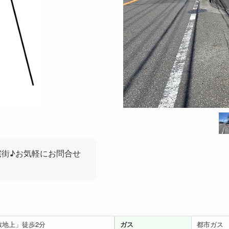
宅街♪お気軽にお問合せ
敷地上」徒歩2分
ガス
都市ガス